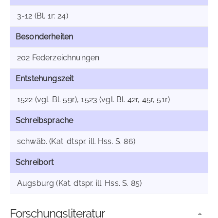
3-12 (Bl. 1r: 24)
Besonderheiten
202 Federzeichnungen
Entstehungszeit
1522 (vgl. Bl. 59r), 1523 (vgl. Bl. 42r, 45r, 51r)
Schreibsprache
schwäb. (Kat. dtspr. ill. Hss. S. 86)
Schreibort
Augsburg (Kat. dtspr. ill. Hss. S. 85)
Forschungsliteratur