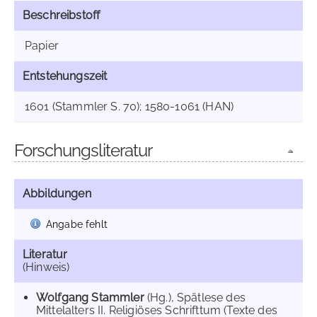
Beschreibstoff
Papier
Entstehungszeit
1601 (Stammler S. 70); 1580-1061 (HAN)
Forschungsliteratur
Abbildungen
Angabe fehlt
Literatur
(Hinweis)
Wolfgang Stammler
(Hg.), Spätlese des
Mittelalters II. Religiöses Schrifttum (Texte des