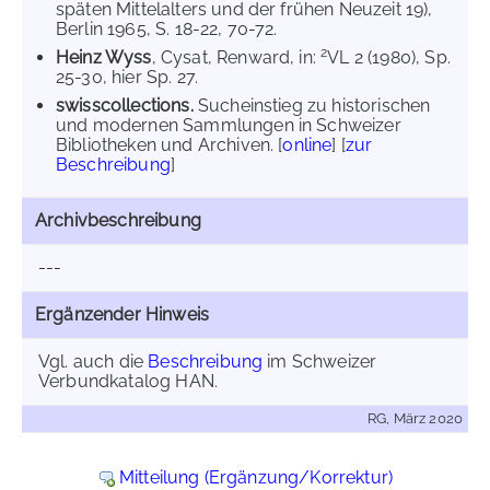
späten Mittelalters und der frühen Neuzeit 19),
Berlin 1965, S. 18-22, 70-72.
2
Heinz Wyss
, Cysat, Renward, in:
VL 2 (1980), Sp.
25-30, hier Sp. 27.
swisscollections.
Sucheinstieg zu historischen
und modernen Sammlungen in Schweizer
Bibliotheken und Archiven. [
online
] [
zur
Beschreibung
]
Archivbeschreibung
---
Ergänzender Hinweis
Vgl. auch die
Beschreibung
im Schweizer
Verbundkatalog HAN.
RG, März 2020
Mitteilung (Ergänzung/Korrektur)