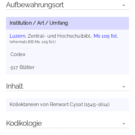
Aufbewahrungsort
Institution / Art / Umfang
Luzern
, Zentral- und Hochschulbibl.,
Ms 105 fol.
(ehemals BB Ms. 105 fol.)
Codex
517 Blätter
Inhalt
Kollektaneen von Renwart Cysat (1545-1614)
Kodikologie