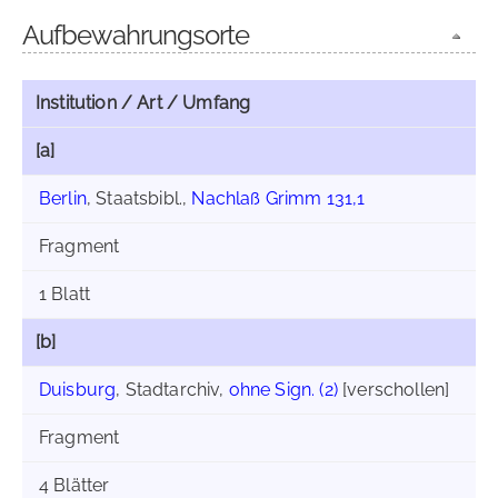
Aufbewahrungsorte
Institution / Art / Umfang
[a]
Berlin
, Staatsbibl.,
Nachlaß Grimm 131,1
Fragment
1 Blatt
[b]
Duisburg
, Stadtarchiv,
ohne Sign. (2)
[verschollen]
Fragment
4 Blätter