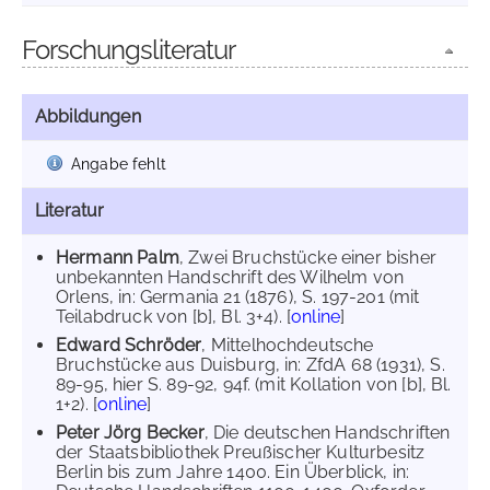
Forschungsliteratur
Abbildungen
Angabe fehlt
Literatur
Hermann Palm
, Zwei Bruchstücke einer bisher
unbekannten Handschrift des Wilhelm von
Orlens, in: Germania 21 (1876), S. 197-201 (mit
Teilabdruck von [b], Bl. 3+4). [
online
]
Edward Schröder
, Mittelhochdeutsche
Bruchstücke aus Duisburg, in: ZfdA 68 (1931), S.
89-95, hier S. 89-92, 94f. (mit Kollation von [b], Bl.
1+2). [
online
]
Peter Jörg Becker
, Die deutschen Handschriften
der Staatsbibliothek Preußischer Kulturbesitz
Berlin bis zum Jahre 1400. Ein Überblick, in: