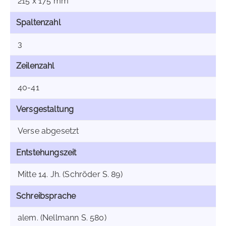
215 x 175 mm
Spaltenzahl
3
Zeilenzahl
40-41
Versgestaltung
Verse abgesetzt
Entstehungszeit
Mitte 14. Jh. (Schröder S. 89)
Schreibsprache
alem. (Nellmann S. 580)