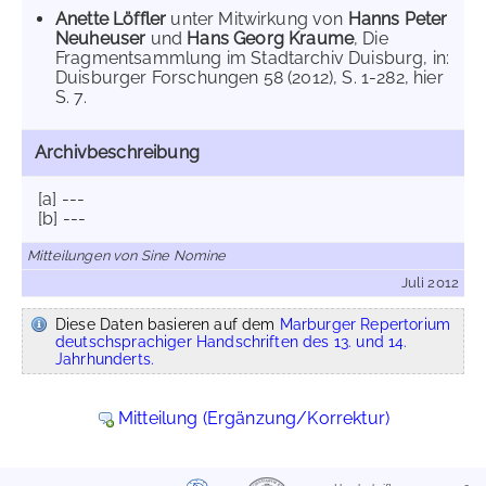
Anette Löffler
unter Mitwirkung von
Hanns Peter
Neuheuser
und
Hans Georg Kraume
, Die
Fragmentsammlung im Stadtarchiv Duisburg, in:
Duisburger Forschungen 58 (2012), S. 1-282, hier
S. 7.
Archivbeschreibung
[a] ---
[b] ---
Mitteilungen von Sine Nomine
Juli 2012
Diese Daten basieren auf dem
Marburger Repertorium
deutschsprachiger Handschriften des 13. und 14.
Jahrhunderts.
Mitteilung (Ergänzung/Korrektur)