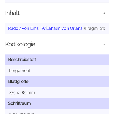
Inhalt
Rudolf von Ems
:
'Willehalm von Orlens'
(Fragm. 29)
Kodikologie
Beschreibstoff
Pergament
Blattgröße
275 x 185 mm
Schriftraum