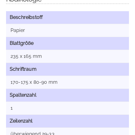
Beschreibstoff
Papier
Blattgröße
235 x 165 mm
Schriftraum
170-175 x 80-90 mm
Spaltenzahl
1
Zeilenzahl
überwiegend 29-33