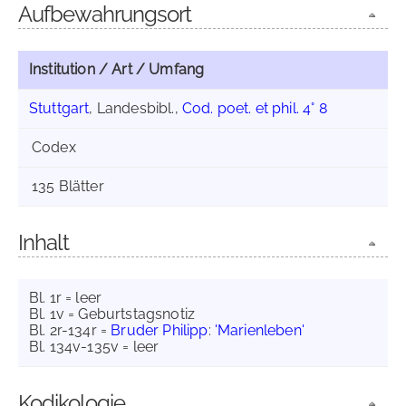
Aufbewahrungsort
Institution / Art / Umfang
Stuttgart
, Landesbibl.,
Cod. poet. et phil. 4° 8
Codex
135 Blätter
Inhalt
Bl. 1r = leer
Bl. 1v = Geburtstagsnotiz
Bl. 2r-134r =
Bruder Philipp
:
'Marienleben'
Bl. 134v-135v = leer
Kodikologie