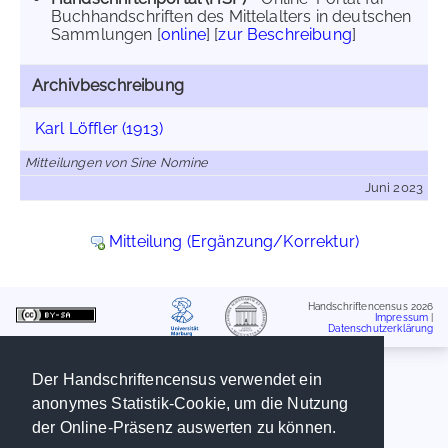
Buchhandschriften des Mittelalters in deutschen
Sammlungen [
online
] [
zur Beschreibung
]
Archivbeschreibung
Karl Löffler (1913)
Mitteilungen von Sine Nomine
Juni 2023
Mitteilung (Ergänzung/Korrektur)
Handschriftencensus 2026
Impressum
|
Datenschutzerklärung
Der Handschriftencensus verwendet ein
anonymes Statistik-Cookie, um die Nutzung
der Online-Präsenz auswerten zu können.