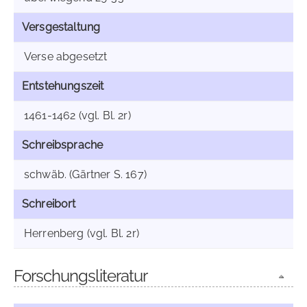
Versgestaltung
Verse abgesetzt
Entstehungszeit
1461-1462 (vgl. Bl. 2r)
Schreibsprache
schwäb. (Gärtner S. 167)
Schreibort
Herrenberg (vgl. Bl. 2r)
Forschungsliteratur