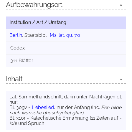
Aufbewahrungsort
Institution / Art / Umfang
Berlin
, Staatsbibl.,
Ms. lat. qu. 70
Codex
311 Blätter
Inhalt
Lat. Sammelhandschrift; darin unter Nachträgen dt.
nur:
Bl. 309v =
Liebeslied
, nur der Anfang (Inc.
Een bilde
nach wunsche gheschycket ghar
)
Bl. 310r = Katechetische Ermahnung (11 Zeilen auf
-
ich
) und Spruch