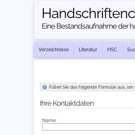
Handschriften­
Eine Bestandsaufnahme der han
Verzeichnisse
Literatur
HSC
Su
Füllen Sie das folgende Formular aus, um 
Ihre Kontaktdaten
Name: