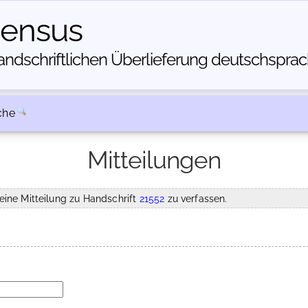
census
dschriftlichen Über­lieferung deutschsprachi
che
Mitteilungen
eine Mitteilung zu Handschrift
21552
zu verfassen.