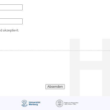
 akzeptiert.