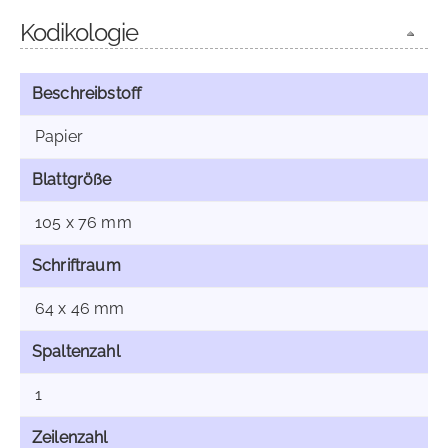
Kodikologie
Beschreibstoff
Papier
Blattgröße
105 x 76 mm
Schriftraum
64 x 46 mm
Spaltenzahl
1
Zeilenzahl