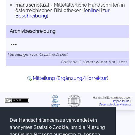
manuscripta.at
- Mittelalterliche Handschriften in
österreichischen Bibliotheken. [
online
] [
zur
Beschreibung
]
Archivbeschreibung
---
Mitteilungen von Christina Jackel
Christine Glaßner (Wien), April 2022
Mitteilung (Ergänzung/Korrektur)
Handschriftencensus 2026
Impressum
|
Datenschutzerklärung
Der Handschriftencensus verwendet ein
anonymes Statistik-Cookie, um die Nutzung
der Online-Präsenz auswerten zu können.