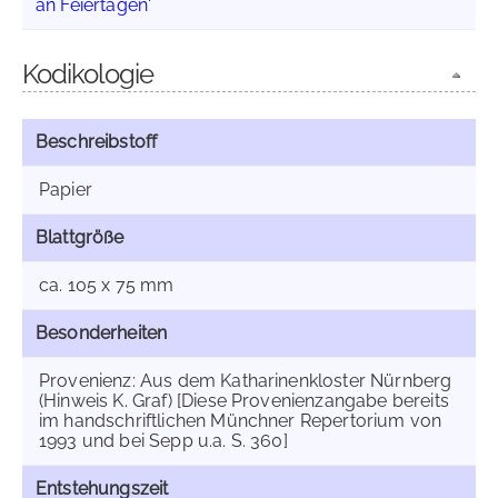
an Feiertagen'
Kodikologie
Beschreibstoff
Papier
Blattgröße
ca. 105 x 75 mm
Besonderheiten
Provenienz: Aus dem Katharinenkloster Nürnberg
(Hinweis K. Graf) [Diese Provenienzangabe bereits
im handschriftlichen Münchner Repertorium von
1993 und bei Sepp u.a. S. 360]
Entstehungszeit