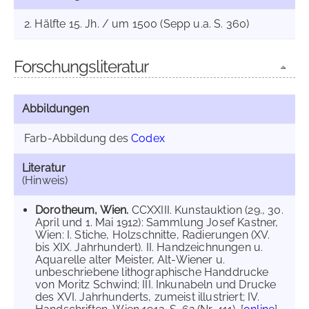
2. Hälfte 15. Jh. / um 1500 (Sepp u.a. S. 360)
Forschungsliteratur
Abbildungen
Farb-Abbildung des
Codex
Literatur
(Hinweis)
Dorotheum, Wien.
CCXXIII. Kunstauktion (29., 30.
April und 1. Mai 1912): Sammlung Josef Kastner,
Wien: I. Stiche, Holzschnitte, Radierungen (XV.
bis XIX. Jahrhundert). II. Handzeichnungen u.
Aquarelle alter Meister, Alt-Wiener u.
unbeschriebene lithographische Handdrucke
von Moritz Schwind; III. Inkunabeln und Drucke
des XVI. Jahrhunderts, zumeist illustriert; IV.