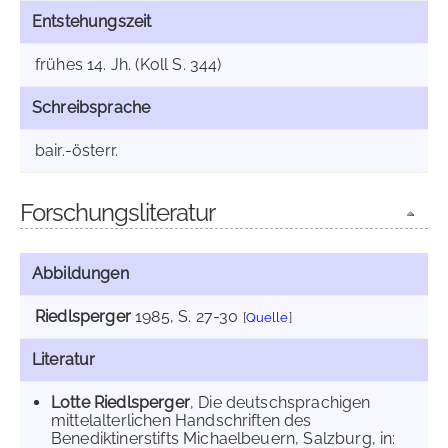
Entstehungszeit
frühes 14. Jh. (Koll S. 344)
Schreibsprache
bair.-österr.
Forschungsliteratur
Abbildungen
Riedlsperger
1985
, S. 27-30
[
Quelle
]
Literatur
Lotte Riedlsperger
, Die deutschsprachigen
mittelalterlichen Handschriften des
Benediktinerstifts Michaelbeuern, Salzburg, in: