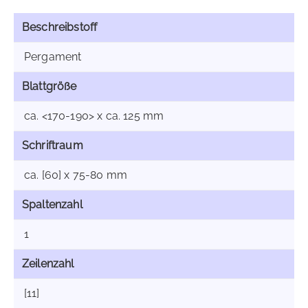
Beschreibstoff
Pergament
Blattgröße
ca. <170-190> x ca. 125 mm
Schriftraum
ca. [60] x 75-80 mm
Spaltenzahl
1
Zeilenzahl
[11]