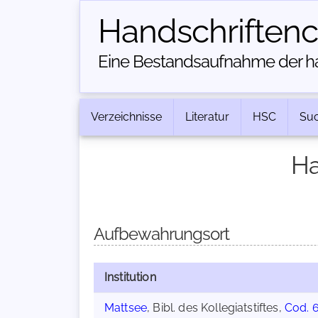
Handschriften­
Eine Bestandsaufnahme der han
Verzeichnisse
Literatur
HSC
Su
Ha
Aufbewahrungsort
Institution
Mattsee
, Bibl. des Kollegiatstiftes,
Cod. 