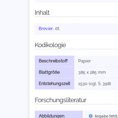
Inhalt
Brevier
, dt.
Kodikologie
Beschreibstoff
Papier
Blattgröße
385 x 285 mm
Entstehungszeit
1530 (vgl. S. 398)
Forschungsliteratur
Abbildungen
Angabe fehlt