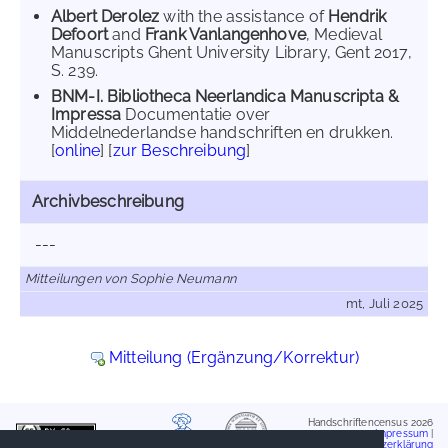
Albert Derolez
with the assistance of
Hendrik
Defoort
and
Frank Vanlangenhove
, Medieval
Manuscripts Ghent University Library, Gent 2017,
S. 239.
BNM-I. Bibliotheca Neerlandica Manuscripta &
Impressa
Documentatie over
Middelnederlandse handschriften en drukken.
[
online
] [
zur Beschreibung
]
Archivbeschreibung
---
Mitteilungen von Sophie Neumann
mt, Juli 2025
Mitteilung (Ergänzung/Korrektur)
Handschriftencensus 2026
Impressum
|
Datenschutzerklärung