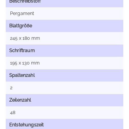
Beschreibstoff
Pergament
Blattgröße
245 x 180 mm
Schriftraum
195 x 130 mm
Spaltenzahl
2
Zeilenzahl
48
Entstehungszeit