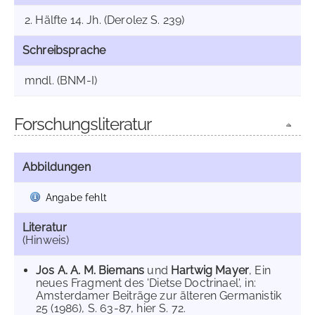
2. Hälfte 14. Jh. (Derolez S. 239)
Schreibsprache
mndl. (BNM-I)
Forschungsliteratur
Abbildungen
Angabe fehlt
Literatur
(Hinweis)
Jos A. A. M. Biemans
und
Hartwig Mayer
, Ein
neues Fragment des 'Dietse Doctrinael', in:
Amsterdamer Beiträge zur älteren Germanistik
25 (1986), S. 63-87, hier S. 72.