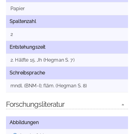
Papier
Spaltenzahl
2
Entstehungszeit
2. Hälfte 15. Jh (Hegman S. 7)
Schreibsprache
mndl. (BNM-I); fläm. (Hegman S. 8)
Forschungsliteratur
Abbildungen