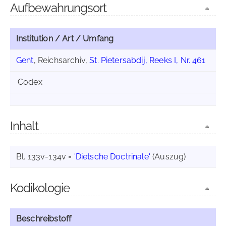
Aufbewahrungsort
Institution / Art / Umfang
Gent
, Reichsarchiv,
St. Pietersabdij, Reeks I, Nr. 461
Codex
Inhalt
Bl. 133v-134v =
'Dietsche Doctrinale'
(Auszug)
Kodikologie
Beschreibstoff