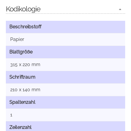
Kodikologie
Beschreibstoff
Papier
Blattgröße
315 x 220 mm
Schriftraum
210 x 140 mm
Spaltenzahl
1
Zeilenzahl