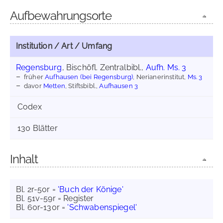
Aufbewahrungsorte
Institution / Art / Umfang
Regensburg
, Bischöfl. Zentralbibl.,
Aufh. Ms. 3
früher
Aufhausen (bei Regensburg)
, Nerianerinstitut,
Ms. 3
davor
Metten
, Stiftsbibl.,
Aufhausen 3
Codex
130 Blätter
Inhalt
Bl. 2r-50r =
'Buch der Könige'
Bl. 51v-59r = Register
Bl. 60r-130r =
'Schwabenspiegel'