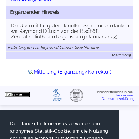
Ergänzender Hinweis
Die Übermittlung der aktuellen Signatur verdanken
wir Raymond Dittrich von der Bischöfl.
Zentralbibliothek in Regensburg (Januar 2023).
Mitteilungen von Raymond Dittrich, Sine Nomine
März 2025
Mitteilung (Ergänzung/Korrektur)
Handschriftencensus 2026
Impressum
|
Datenschutzerklärung
Der Handschriftencensus verwendet ein
anonymes Statistik-Cookie, um die Nutzung
der Online-Präsenz auswerten zu können.