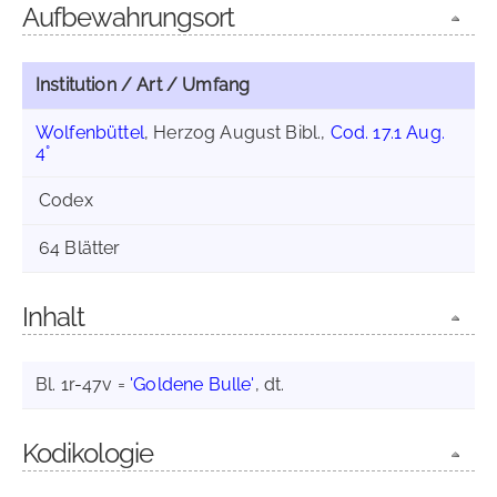
Aufbewahrungsort
Institution / Art / Umfang
Wolfenbüttel
, Herzog August Bibl.,
Cod. 17.1 Aug.
4°
Codex
64 Blätter
Inhalt
Bl. 1r-47v =
'Goldene Bulle'
, dt.
Kodikologie