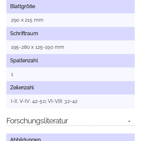
Blattgröße
290 x 215 mm
Schriftraum
195-280 x 125-190 mm
Spaltenzahl
1
Zeilenzahl
I-II, V-IV: 42-50; VI-VIII: 32-42
Forschungsliteratur
Abbildungen