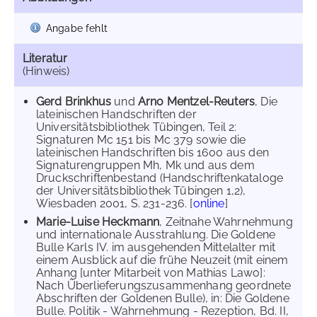
Angabe fehlt
Literatur
(Hinweis)
Gerd Brinkhus
und
Arno Mentzel-Reuters
, Die
lateinischen Handschriften der
Universitätsbibliothek Tübingen, Teil 2:
Signaturen Mc 151 bis Mc 379 sowie die
lateinischen Handschriften bis 1600 aus den
Signaturengruppen Mh, Mk und aus dem
Druckschriftenbestand (Handschriftenkataloge
der Universitätsbibliothek Tübingen 1,2),
Wiesbaden 2001, S. 231-236. [
online
]
Marie-Luise Heckmann
, Zeitnahe Wahrnehmung
und internationale Ausstrahlung. Die Goldene
Bulle Karls IV. im ausgehenden Mittelalter mit
einem Ausblick auf die frühe Neuzeit (mit einem
Anhang [unter Mitarbeit von Mathias Lawo]:
Nach Überlieferungszusammenhang geordnete
Abschriften der Goldenen Bulle), in: Die Goldene
Bulle. Politik - Wahrnehmung - Rezeption, Bd. II,