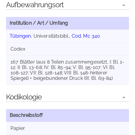
Aufbewahrungsort
Institution / Art / Umfang
Tübingen
, Universitätsbibl.,
Cod. Mc 340
Codex
167 Blätter (aus 8 Teilen zusammengesetzt, I: Bl. 1-
12; II: Bl. 13-68; IV: Bl. 85-94; V: Bl. 95-107; VI: Bl.
108-127; VII: Bl. 128-148; VIII: Bl. 148-hinterer
Spiegel) + beigebundener Druck (III: Bl. 69-84)
Kodikologie
Beschreibstoff
Papier