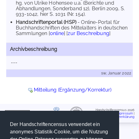
hg. von Ulrike Hohensee u.a. (Berichte und
Abhandlungen, Sonderband 12), Berlin 2009, S.
933-1042, hier S. 1031 (Nr. 154).
Handschriftenportal (HSP)
- Online-Portal für
Buchhandschriften des Mittelalters in deutschen
Sammlungen [
online
] [
zur Beschreibung
]
Archivbeschreibung
---
sw, Januar 2022
Mitteilung (Ergänzung/Korrektur)
Handschriftencensus 2026
Impressum
|
Datenschutzerklärung
Der Handschriftencensus verwendet ein
anonymes Statistik-Cookie, um die Nutzung