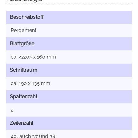
Beschreibstoff
Pergament
Blattgröße
ca. <220> x 160 mm
Schriftraum
ca. 190 x 135 mm
Spaltenzahl
2
Zeilenzahl
40, auch 37 und 38