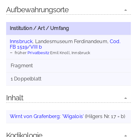
Aufbewahrungsorte
Institution / Art / Umfang
Innsbruck
, Landesmuseum Ferdinandeum,
Cod.
FB 1519/VIII b
früher
Privatbesitz
Emil Knoll, Innsbruck
Fragment
1 Doppelblatt
Inhalt
Wirnt von Grafenberg
:
'Wigalois'
(Hilgers Nr. 17 = b)
Kodikologie