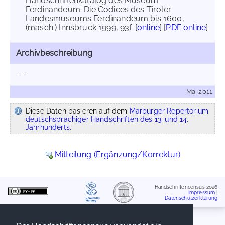
Handschriftenkatalog des Museum
Ferdinandeum: Die Codices des Tiroler
Landesmuseums Ferdinandeum bis 1600,
(masch.) Innsbruck 1999, 93f. [
online
] [
PDF online
]
Archivbeschreibung
---
Mai 2011
Diese Daten basieren auf dem
Marburger Repertorium
deutschsprachiger Handschriften des 13. und 14.
Jahrhunderts.
Mitteilung (Ergänzung/Korrektur)
Handschriftencensus 2026
Impressum
|
Datenschutzerklärung