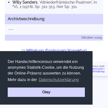
Willy Sanders
, 'Altniederfränkische Psalmen', in:
2
VL 1 (1978), Sp. 311-313, hier Sp. 311.
Archivbeschreibung
---
Oktober 2009
Mitteilung (Ergänzung/Korrektur)
Der Handschriftencensus verwendet ein
Handschriftencensus 2026
anonymes Statistik-Cookie, um die Nutzung
Impressum
|
Datenschutzerklärung
der Online-Präsenz auswerten zu können.
Datenschutzerklärung
Mehr dazu in der
Okay