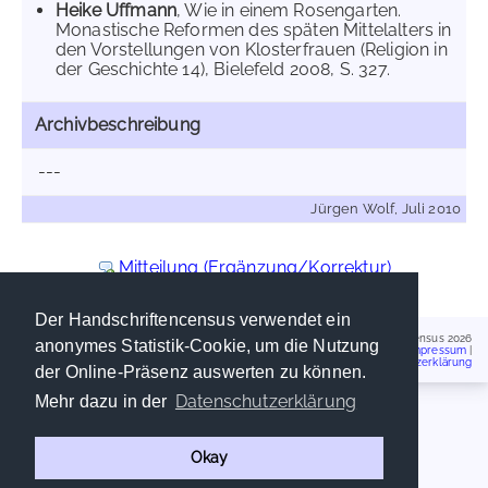
Heike Uffmann
, Wie in einem Rosengarten.
Monastische Reformen des späten Mittelalters in
den Vorstellungen von Klosterfrauen (Religion in
der Geschichte 14), Bielefeld 2008, S. 327.
Archivbeschreibung
---
Jürgen Wolf, Juli 2010
Mitteilung (Ergänzung/Korrektur)
Der Handschriftencensus verwendet ein
Handschriftencensus 2026
anonymes Statistik-Cookie, um die Nutzung
Impressum
|
Datenschutzerklärung
der Online-Präsenz auswerten zu können.
Datenschutzerklärung
Mehr dazu in der
Okay