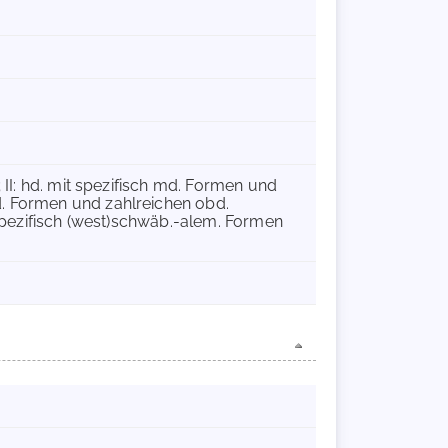
); II: hd. mit spezifisch md. Formen und
md. Formen und zahlreichen obd.
en spezifisch (west)schwäb.-alem. Formen