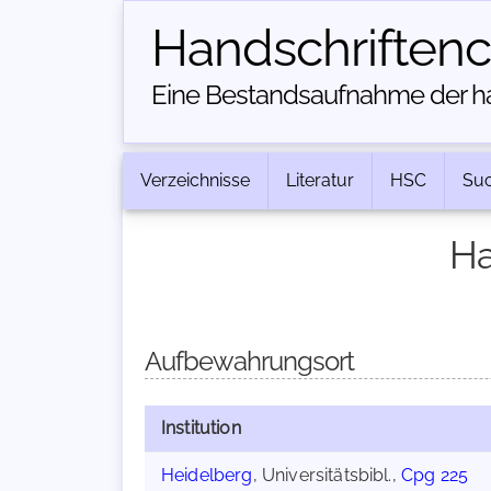
Handschriften­
Eine Bestandsaufnahme der han
Verzeichnisse
Literatur
HSC
Su
Ha
Aufbewahrungsort
Institution
Heidelberg
, Universitätsbibl.,
Cpg 225