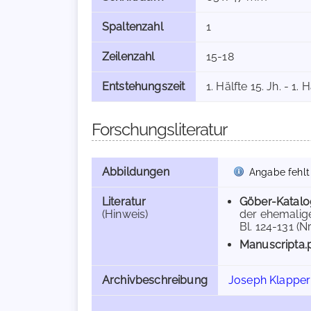
Spaltenzahl
1
Zeilenzahl
15-18
Entstehungszeit
1. Hälfte 15. Jh. - 1. 
Forschungsliteratur
Abbildungen
Angabe fehlt
Literatur
Göber-Katalo
(Hinweis)
der ehemalige
Bl. 124-131 (Nr.
Manuscripta.
Archivbeschreibung
Joseph Klapper 