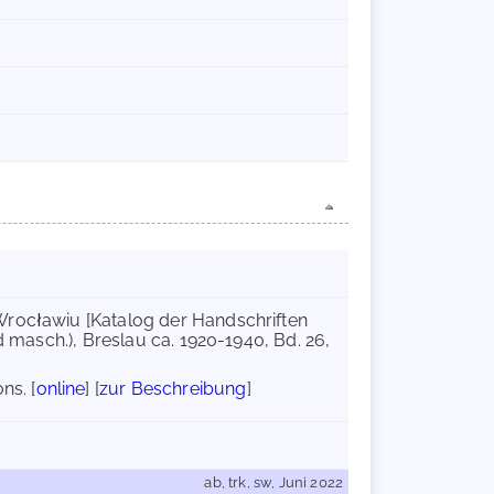
Wrocławiu [Katalog der Handschriften
d masch.), Breslau ca. 1920-1940, Bd. 26,
ns. [
online
] [
zur Beschreibung
]
ab, trk, sw, Juni 2022