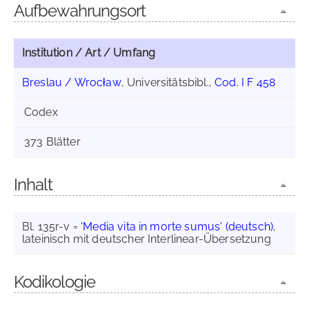
Aufbewahrungsort
Institution / Art / Umfang
Breslau / Wrocław
, Universitätsbibl.,
Cod. I F 458
Codex
373 Blätter
Inhalt
Bl. 135r-v =
'Media vita in morte sumus' (deutsch)
,
lateinisch mit deutscher Interlinear-Übersetzung
Kodikologie