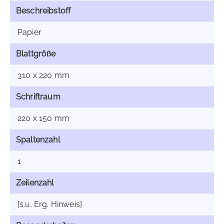
Beschreibstoff
Papier
Blattgröße
310 x 220 mm
Schriftraum
220 x 150 mm
Spaltenzahl
1
Zeilenzahl
[s.u. Erg. Hinweis]