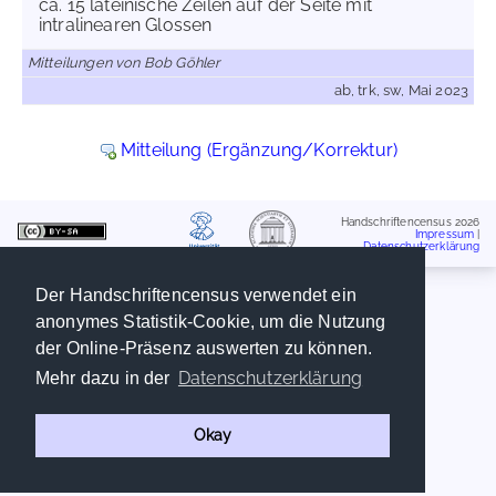
ca. 15 lateinische Zeilen auf der Seite mit
intralinearen Glossen
Mitteilungen von Bob Göhler
ab, trk, sw, Mai 2023
Mitteilung (Ergänzung/Korrektur)
Handschriftencensus 2026
Impressum
|
Datenschutzerklärung
Der Handschriftencensus verwendet ein
anonymes Statistik-Cookie, um die Nutzung
der Online-Präsenz auswerten zu können.
Datenschutzerklärung
Mehr dazu in der
Okay