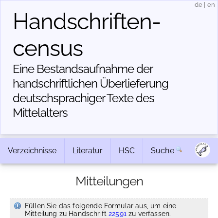
de
|
en
Handschriften­
census
Eine Bestandsaufnahme der
handschriftlichen Über­lieferung
deutschsprachiger Texte des
Mittelalters
Verzeichnisse
Literatur
HSC
Suche
Mitteilungen
Füllen Sie das folgende Formular aus, um eine
Mitteilung zu Handschrift
22591
zu verfassen.