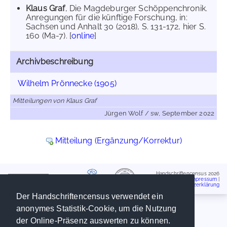
Klaus Graf
, Die Magdeburger Schöppenchronik.
Anregungen für die künftige Forschung, in:
Sachsen und Anhalt 30 (2018), S. 131-172, hier S.
160 (Ma-7). [
online
]
Archivbeschreibung
Wilhelm Prönnecke (1905)
Mitteilungen von Klaus Graf
Jürgen Wolf / sw, September 2022
Mitteilung (Ergänzung/Korrektur)
Handschriftencensus 2026
Impressum
|
Datenschutzerklärung
Der Handschriftencensus verwendet ein
anonymes Statistik-Cookie, um die Nutzung
der Online-Präsenz auswerten zu können.