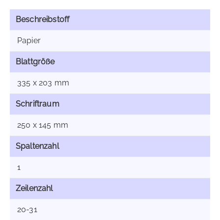
Beschreibstoff
Papier
Blattgröße
335 x 203 mm
Schriftraum
250 x 145 mm
Spaltenzahl
1
Zeilenzahl
20-31