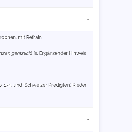
Strophen, mit Refrain
tzen gentzlich
) [s. Ergänzender Hinweis
p. 174, und 'Schweizer Predigten', Rieder