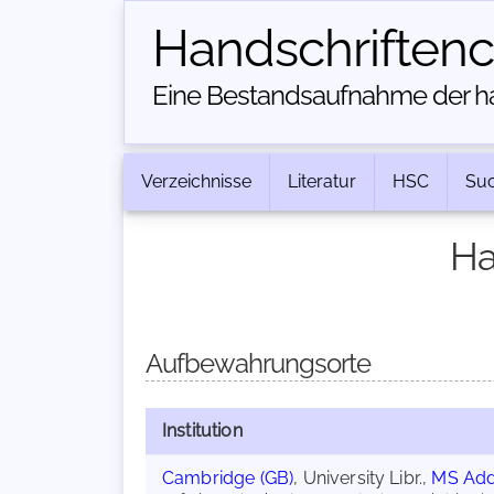
Handschriften­
Eine Bestandsaufnahme der han
Verzeichnisse
Literatur
HSC
Su
Ha
Aufbewahrungsorte
Institution
Cambridge (GB)
, University Libr.,
MS Add