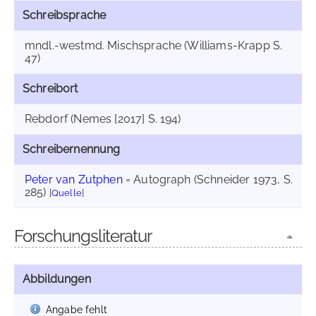
Schreibsprache
mndl.-westmd. Mischsprache (Williams-Krapp S.
47)
Schreibort
Rebdorf (Nemes [2017] S. 194)
Schreibernennung
Peter van Zutphen
= Autograph (Schneider 1973, S.
285)
[
Quelle
]
Forschungsliteratur
Abbildungen
Angabe fehlt