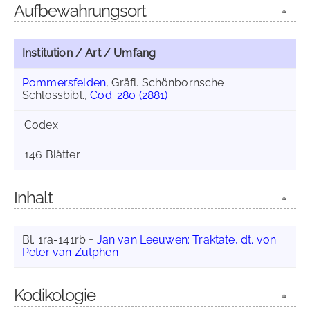
Aufbewahrungsort
Institution / Art / Umfang
Pommersfelden
, Gräfl. Schönbornsche
Schlossbibl.,
Cod. 280 (2881)
Codex
146 Blätter
Inhalt
Bl. 1ra-141rb =
Jan van Leeuwen: Traktate, dt. von
Peter van Zutphen
Kodikologie