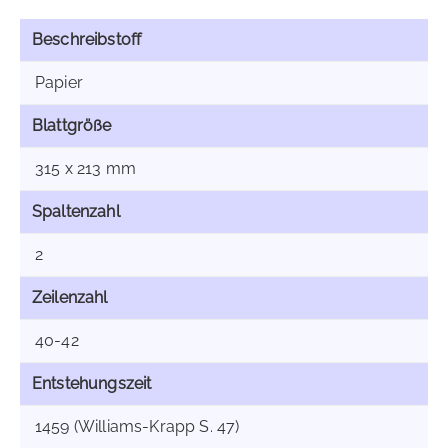
Beschreibstoff
Papier
Blattgröße
315 x 213 mm
Spaltenzahl
2
Zeilenzahl
40-42
Entstehungszeit
1459 (Williams-Krapp S. 47)