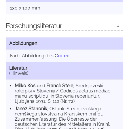
130 x 100 mm
Forschungsliteratur
Abbildungen
Farb-Abbildung des
Codex
Literatur
(Hinweis)
Milko Kos
und
Francè Stele
, Srednjeveški
rokopisi v Sloveniji / Codices aetatis mediae
manu scripti qui in Slovenia reperiuntur,
Ljubljana 1931, S. 112 (Nr. 72).
Janez Stanonik
, Ostanki Srednjeveškega
nemškega slovstva na Kranjskem [mit dt.
Zusammenfassung: Die Überreste der
deutschen Literatur des Mittelalters in Krain],