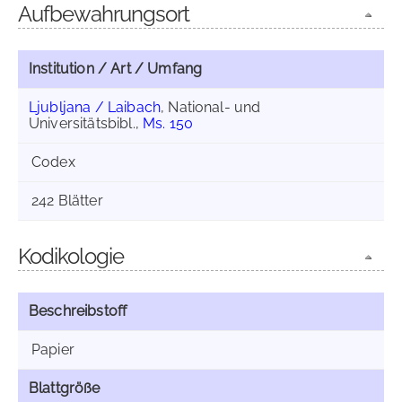
Aufbewahrungsort
Institution / Art / Umfang
Ljubljana / Laibach
, National- und
Universitätsbibl.,
Ms. 150
Codex
242 Blätter
Kodikologie
Beschreibstoff
Papier
Blattgröße