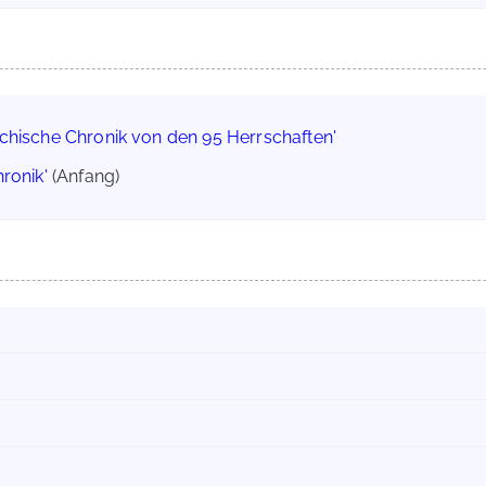
ichische Chronik von den 95 Herrschaften'
ronik'
(Anfang)