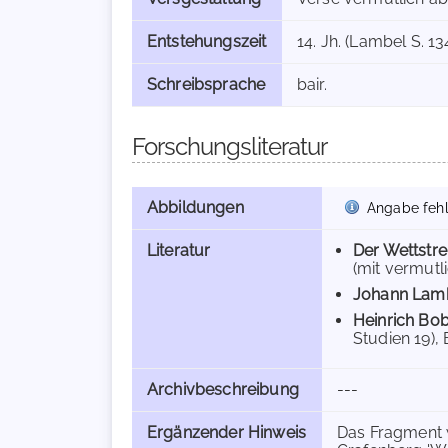
Entstehungszeit
14. Jh. (Lambel S. 13
Schreibsprache
bair.
Forschungsliteratur
Abbildungen
Angabe fehl
Literatur
Der Wettstrei
(mit vermutl
Johann Lam
Heinrich Bo
Studien 19), 
Archivbeschreibung
---
Ergänzender Hinweis
Das Fragment 