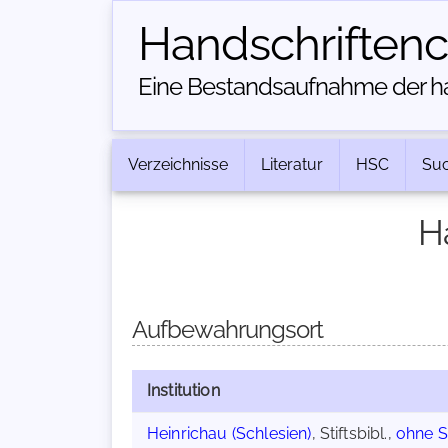
Handschriften­
Eine Bestandsaufnahme der han
Verzeichnisse
Literatur
HSC
Su
H
Aufbewahrungsort
Institution
Heinrichau (Schlesien)
, Stiftsbibl.,
ohne S