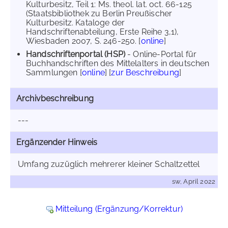
Kulturbesitz, Teil 1: Ms. theol. lat. oct. 66-125
(Staatsbibliothek zu Berlin Preußischer
Kulturbesitz. Kataloge der
Handschriftenabteilung, Erste Reihe 3,1),
Wiesbaden 2007, S. 246-250. [
online
]
Handschriftenportal (HSP)
- Online-Portal für
Buchhandschriften des Mittelalters in deutschen
Sammlungen [
online
] [
zur Beschreibung
]
Archivbeschreibung
---
Ergänzender Hinweis
Umfang zuzüglich mehrerer kleiner Schaltzettel
sw, April 2022
Mitteilung (Ergänzung/Korrektur)