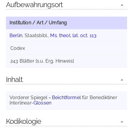
Aufbewahrungsort
Institution / Art / Umfang
Berlin
, Staatsbibl.,
Ms. theol. lat. oct. 113
Codex
243 Blätter [s.u. Erg. Hinweis]
Inhalt
Vorderer Spiegel =
Beichtformel
für Benediktiner
Interlinear-
Glossen
Kodikologie