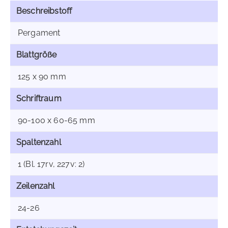
Beschreibstoff
Pergament
Blattgröße
125 x 90 mm
Schriftraum
90-100 x 60-65 mm
Spaltenzahl
1 (Bl. 17rv, 227v: 2)
Zeilenzahl
24-26