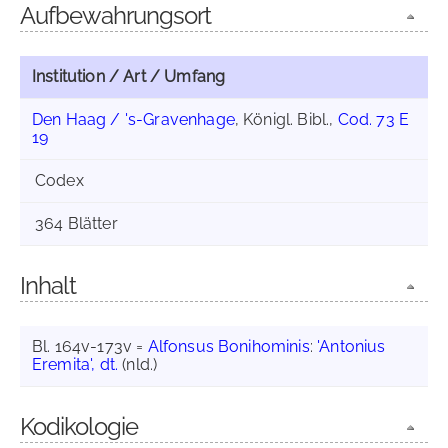
Aufbewahrungsort
Institution / Art / Umfang
Den Haag / 's-Gravenhage
, Königl. Bibl.,
Cod. 73 E
19
Codex
364 Blätter
Inhalt
Bl. 164v-173v =
Alfonsus Bonihominis
:
'Antonius
Eremita', dt.
(nld.)
Kodikologie