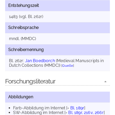
Entstehungszeit
1483 (vgl. Bl. 262r)
Schreibsprache
mndl. (MMDC)
Schreibernennung
Bl. 262r:
Jan Boedborch
(Medieval Manuscripts in
Dutch Collections (MMDC))
[
Quelle
]
Forschungsliteratur
Abbildungen
Farb-Abbildung im Internet
[=
Bl. 189r
]
SW-Abbildung im Internet
[=
Bl. 189r, 216v, 266r
]