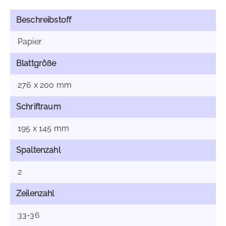
Beschreibstoff
Papier
Blattgröße
276 x 200 mm
Schriftraum
195 x 145 mm
Spaltenzahl
2
Zeilenzahl
33-36