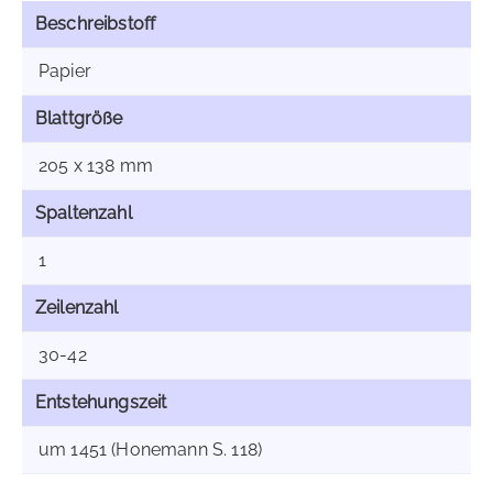
Beschreibstoff
Papier
Blattgröße
205 x 138 mm
Spaltenzahl
1
Zeilenzahl
30-42
Entstehungszeit
um 1451 (Honemann S. 118)