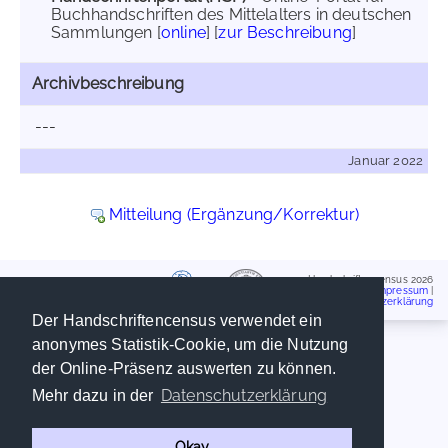
Buchhandschriften des Mittelalters in deutschen
Sammlungen [
online
] [
zur Beschreibung
]
Archivbeschreibung
---
Januar 2022
Mitteilung (Ergänzung/Korrektur)
Handschriftencensus 2026
Impressum
|
Datenschutzerklärung
Der Handschriftencensus verwendet ein
anonymes Statistik-Cookie, um die Nutzung
der Online-Präsenz auswerten zu können.
Datenschutzerklärung
Mehr dazu in der
Okay