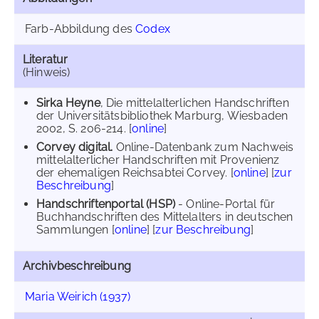
Farb-Abbildung des
Codex
Literatur
(Hinweis)
Sirka Heyne
, Die mittelalterlichen Handschriften
der Universitätsbibliothek Marburg, Wiesbaden
2002, S. 206-214. [
online
]
Corvey digital.
Online-Datenbank zum Nachweis
mittelalterlicher Handschriften mit Provenienz
der ehemaligen Reichsabtei Corvey. [
online
] [
zur
Beschreibung
]
Handschriftenportal (HSP)
- Online-Portal für
Buchhandschriften des Mittelalters in deutschen
Sammlungen [
online
] [
zur Beschreibung
]
Archivbeschreibung
Maria Weirich (1937)