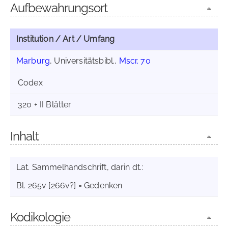
Aufbewahrungsort
Institution / Art / Umfang
Marburg
, Universitätsbibl.,
Mscr. 70
Codex
320 + II Blätter
Inhalt
Lat. Sammelhandschrift, darin dt.:
Bl. 265v [266v?] = Gedenken
Kodikologie