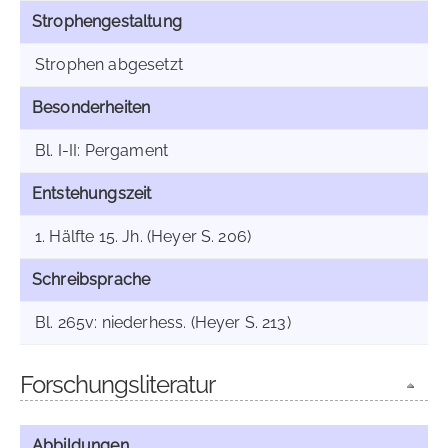
Strophengestaltung
Strophen abgesetzt
Besonderheiten
Bl. I-II: Pergament
Entstehungszeit
1. Hälfte 15. Jh. (Heyer S. 206)
Schreibsprache
Bl. 265v: niederhess. (Heyer S. 213)
Forschungsliteratur
Abbildungen