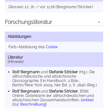
Glossen: 12. Jh. / vor 1178 (Bergmann/Stricker)
Forschungsliteratur
Abbildungen
Farb-Abbildung des
Codex
Literatur
(Hinweis)
Rolf Bergmann
und
Stefanie Stricker
(Hg.), Die
althochdeutsche und altsächsische
Glossographie. Ein Handbuch, 2 Bde.,
Berlin/New York 2009, hier Bd. 2, S. 1846 (Reg.).
Rolf Bergmann
und
Stefanie Stricker
, BStK
Online. Datenbank der althochdeutschen und
altsächsischen Glossenhandschriften. [
online
]
[
zur Beschreibung
]