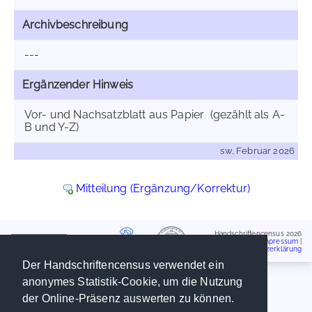
Archivbeschreibung
---
Ergänzender Hinweis
Vor- und Nachsatzblatt aus Papier (gezählt als A-
B und Y-Z)
sw, Februar 2026
Mitteilung (Ergänzung/Korrektur)
Handschriftencensus 2026
Impressum
|
Datenschutzerklärung
Der Handschriftencensus verwendet ein
anonymes Statistik-Cookie, um die Nutzung
der Online-Präsenz auswerten zu können.