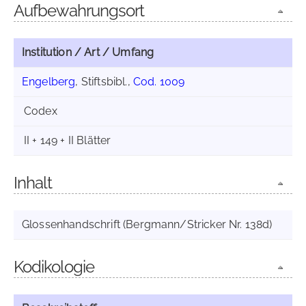
Aufbewahrungsort
Institution / Art / Umfang
Engelberg
, Stiftsbibl.,
Cod. 1009
Codex
II + 149 + II Blätter
Inhalt
Glossenhandschrift (Bergmann/Stricker Nr. 138d)
Kodikologie