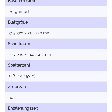
Beschreibstoff
Pergament
Blattgröße
315-320 x 215-220 mm
Schriftraum
225-230 x 140-145 mm
Spaltenzahl
1 (Bl. 1v-15v: 2)
Zeilenzahl
30
Entstehungszeit