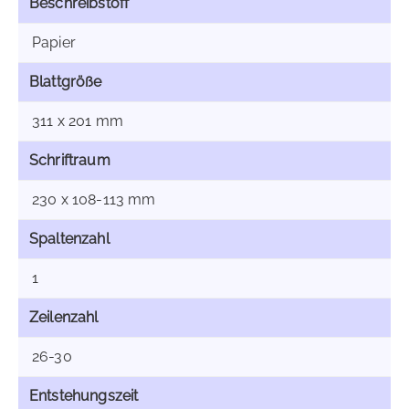
Beschreibstoff
Papier
Blattgröße
311 x 201 mm
Schriftraum
230 x 108-113 mm
Spaltenzahl
1
Zeilenzahl
26-30
Entstehungszeit