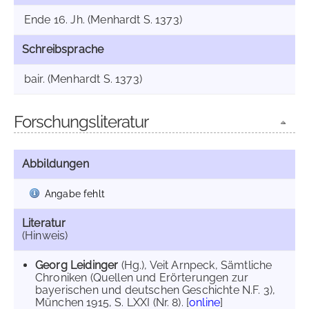
Ende 16. Jh. (Menhardt S. 1373)
Schreibsprache
bair. (Menhardt S. 1373)
Forschungsliteratur
Abbildungen
Angabe fehlt
Literatur
(Hinweis)
Georg Leidinger
(Hg.), Veit Arnpeck, Sämtliche
Chroniken (Quellen und Erörterungen zur
bayerischen und deutschen Geschichte N.F. 3),
München 1915, S. LXXI (Nr. 8). [
online
]