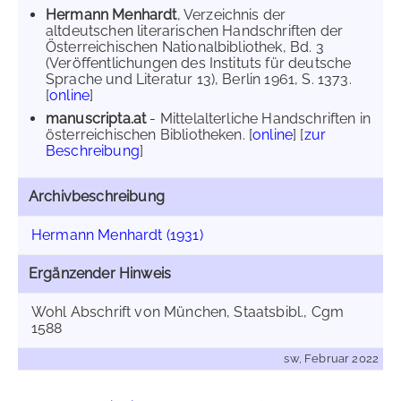
Hermann Menhardt
, Verzeichnis der
altdeutschen literarischen Handschriften der
Österreichischen Nationalbibliothek, Bd. 3
(Veröffentlichungen des Instituts für deutsche
Sprache und Literatur 13), Berlin 1961, S. 1373.
[
online
]
manuscripta.at
- Mittelalterliche Handschriften in
österreichischen Bibliotheken. [
online
] [
zur
Beschreibung
]
Archivbeschreibung
Hermann Menhardt (1931)
Ergänzender Hinweis
Wohl Abschrift von München, Staatsbibl., Cgm
1588
sw, Februar 2022