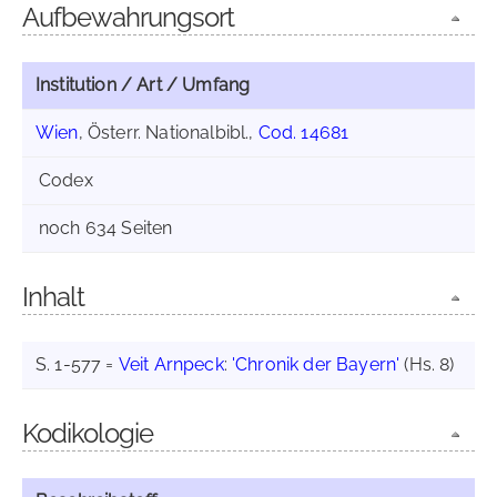
Aufbewahrungsort
Institution / Art / Umfang
Wien
, Österr. Nationalbibl.,
Cod. 14681
Codex
noch 634 Seiten
Inhalt
S. 1-577 =
Veit Arnpeck
:
'Chronik der Bayern'
(Hs. 8)
Kodikologie