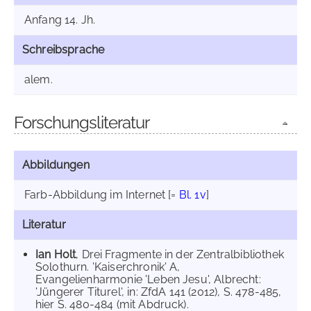
Anfang 14. Jh.
Schreibsprache
alem.
Forschungsliteratur
Abbildungen
Farb-Abbildung im Internet
[=
Bl. 1v
]
Literatur
Ian Holt
, Drei Fragmente in der Zentralbibliothek
Solothurn. 'Kaiserchronik' A,
Evangelienharmonie 'Leben Jesu', Albrecht:
'Jüngerer Titurel', in: ZfdA 141 (2012), S. 478-485,
hier S. 480-484 (mit Abdruck).