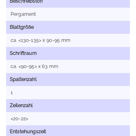
Beschreibstoff
Pergament
Blattgröße
ca. <130-135> x 90-95 mm
Schriftraum
ca. <90-95> x 63 mm
Spaltenzahl
1
Zeilenzahl
<20-22>
Entstehungszeit