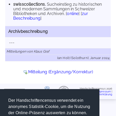
swisscollections.
Sucheinstieg zu historischen
und modernen Sammlungen in Schweizer
Bibliotheken und Archiven. [
online
] [
zur
Beschreibung
]
Archivbeschreibung
---
Mitteilungen von Klaus Graf
Ian Holt (Solothurn), Januar 2024
Mitteilung (Ergänzung/Korrektur)
Handschriftencensus 2026
Impressum
|
Datenschutzerklärung
Der Handschriftencensus verwendet ein
anonymes Statistik-Cookie, um die Nutzung
der Online-Präsenz auswerten zu können.