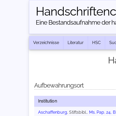
Handschriften­
Eine Bestandsaufnahme der han
Verzeichnisse
Literatur
HSC
Su
H
Aufbewahrungsort
Institution
Aschaffenburg
, Stiftsbibl.,
Ms. Pap. 24, Bl