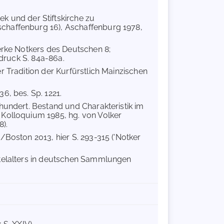
hek und der Stiftskirche zu
schaffenburg 16), Aschaffenburg 1978,
Werke Notkers des Deutschen 8;
bdruck S. 84a-86a.
r Tradition der Kurfürstlich Mainzischen
36, bes. Sp. 1221.
rhundert. Bestand und Charakteristik im
 Kolloquium 1985, hg. von Volker
8).
n/Boston 2013, hier S. 293-315 ('Notker
ttelalters in deutschen Sammlungen