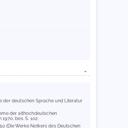
chte der deutschen Sprache und Literatur
bleme der althochdeutschen
 1970, bes. S. 102.
1-50 (Die Werke Notkers des Deutschen