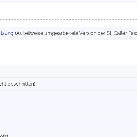
tzung
(A), teilweise umgearbeitete Version der St. Galler Fa
cht beschnitten)
etzt