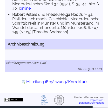
Niederdeutsches Wort 34 (1994), S. 35-44, hier S.
40. [
online
]
Robert Peters
und
Friedel Helga Roolfs
(Hg.),
Plattdeutsch macht Geschichte. Niederdeutsche
Schriftlichkeit in Münster und im Münsterland im
Wandel der Jahrhunderte, Münster 2008, S. 147-
149 (Nr. 25) [Timothy Sodmann].
Archivbeschreibung
---
Mitteilungen von Klaus Graf
sw, August 2023
Mitteilung (Ergänzung/Korrektur)
Handschriftencensus 2026
Impressum
|
Datenschutzerklärung