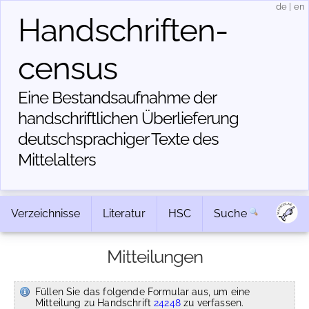
de
|
en
Handschriften­
census
Eine Bestandsaufnahme der
handschriftlichen Über­lieferung
deutschsprachiger Texte des
Mittelalters
Verzeichnisse
Literatur
HSC
Suche
Mitteilungen
Füllen Sie das folgende Formular aus, um eine
Mitteilung zu Handschrift
24248
zu verfassen.