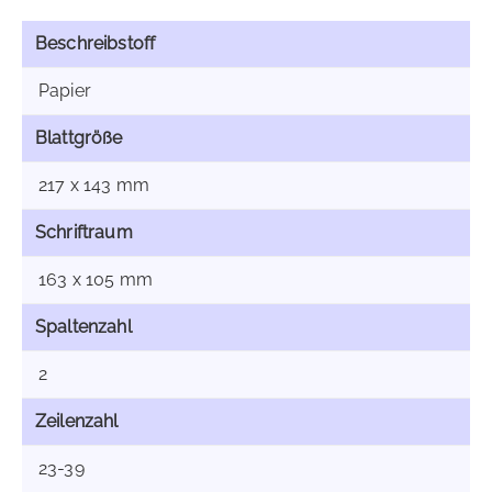
Beschreibstoff
Papier
Blattgröße
217 x 143 mm
Schriftraum
163 x 105 mm
Spaltenzahl
2
Zeilenzahl
23-39