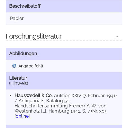
Beschreibstoff
Papier
Forschungsliteratur
Abbildungen
Angabe fehlt
Literatur
(Hinweis)
Hauswedell & Co.
Auktion XXIV (7. Februar 1941)
/ Antiquariats-Katalog 51:
Handschriftensammlung Freiherr A. W. von
Westenholz [...], Hamburg 1941, S. 7 (Nr. 30).
[
online
]