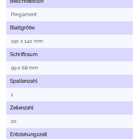
Beschreibstoff
Pergament
Blattgröße
190 x 140 mm
Schriftraum
99 x 68 mm
Spaltenzahl
1
Zeilenzahl
20
Entstehungszeit