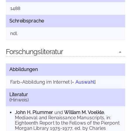
1488
Schreibsprache
ndl.
Forschungsliteratur
Abbildungen
Farb-Abbildung im Internet
[=
Auswahl
]
Literatur
(Hinweis)
John H. Plummer
und
William M. Voelkle
,
Mediaeval and Renaissance Manuscripts, in:
Eighteenth Report to the Fellows of the Pierpont
Morgan Library 1975-1977, ed. by Charles