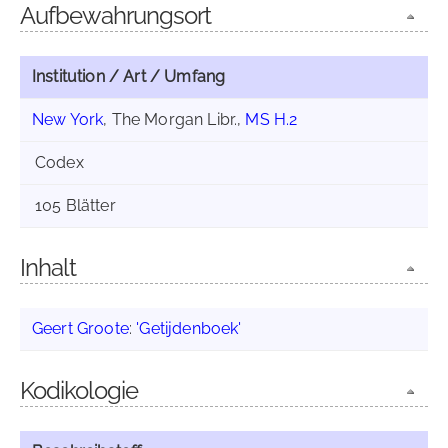
Aufbewahrungsort
Institution / Art / Umfang
New York
, The Morgan Libr.,
MS H.2
Codex
105 Blätter
Inhalt
Geert Groote
:
'Getijdenboek'
Kodikologie