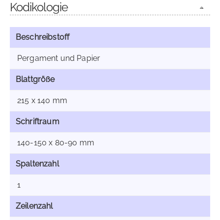
Kodikologie
Beschreibstoff
Pergament und Papier
Blattgröße
215 x 140 mm
Schriftraum
140-150 x 80-90 mm
Spaltenzahl
1
Zeilenzahl