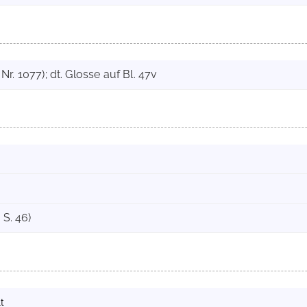
. 1077); dt. Glosse auf Bl. 47v
 S. 46)
t