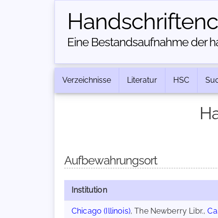
Handschriften­
Eine Bestandsaufnahme der han
Verzeichnisse
Literatur
HSC
Su
Ha
Aufbewahrungsort
Institution
Chicago (Illinois)
, The Newberry Libr.,
Ca