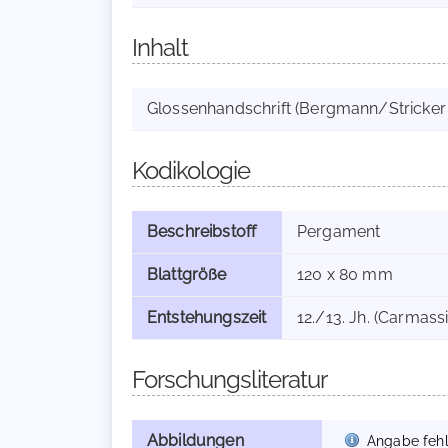
Inhalt
Glossenhandschrift (Bergmann/Stricker Nr
Kodikologie
Beschreibstoff
Pergament
Blattgröße
120 x 80 mm
Entstehungszeit
12./13. Jh. (Carmassi
Forschungsliteratur
Abbildungen
Angabe fehl