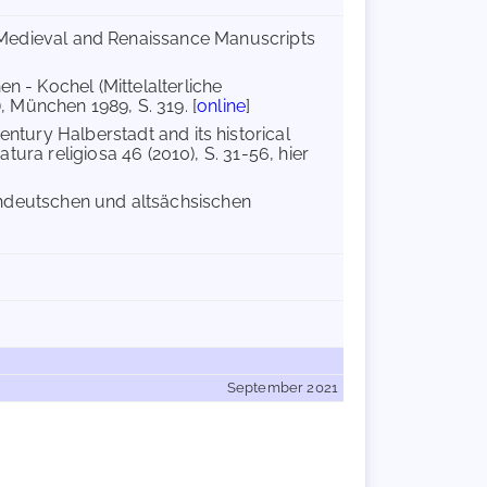
 Medieval and Renaissance Manuscripts
en - Kochel (Mittelalterliche
 München 1989, S. 319. [
online
]
entury Halberstadt and its historical
atura religiosa 46 (2010), S. 31-56, hier
chdeutschen und altsächsischen
September 2021