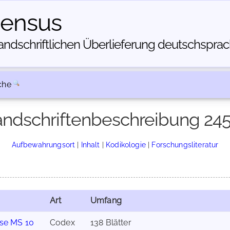
census
dschriftlichen Über­lieferung deutschsprachi
che
ndschriftenbeschreibung 24
Aufbewahrungsort
|
Inhalt
|
Kodikologie
|
Forschungsliteratur
Art
Umfang
se MS 10
Codex
138 Blätter