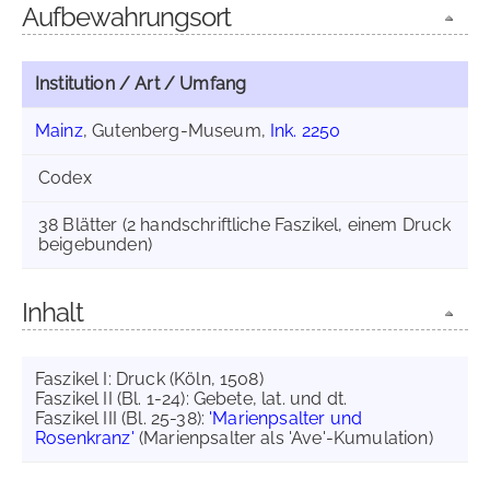
Aufbewahrungsort
Institution / Art / Umfang
Mainz
, Gutenberg-Museum,
Ink. 2250
Codex
38 Blätter (2 handschriftliche Faszikel, einem Druck
beigebunden)
Inhalt
Faszikel I: Druck (Köln, 1508)
Faszikel II (Bl. 1-24): Gebete, lat. und dt.
Faszikel III (Bl. 25-38):
'Marienpsalter und
Rosenkranz'
(Marienpsalter als 'Ave'-Kumulation)