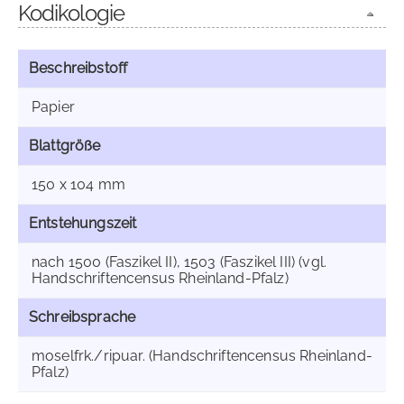
Kodikologie
Beschreibstoff
Papier
Blattgröße
150 x 104 mm
Entstehungszeit
nach 1500 (Faszikel II), 1503 (Faszikel III) (vgl.
Handschriftencensus Rheinland-Pfalz)
Schreibsprache
moselfrk./ripuar. (Handschriftencensus Rheinland-
Pfalz)