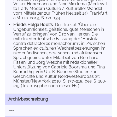
Volker Honemann und Nine Miedema (Medieval
to Early Modern Culture / Kultureller Wandel
vom Mittelalter zur Frühen Neuzeit 14), Frankfurt
a.M. u.a. 2013, S. 121-134.
Friedel Helga Roolfs
, Der Traktat "Über die
Ungebührlichkeit, geistliche, gute Menschen in
Verruf zu bringen" von Dirc van Herxen. Die
mittelniederdeutsche Fassung der "Epistola
contra detractores monachorum", in: Zwischen
Sprachen
en culturen
. Wechselbeziehungen im
niederländischen, deutschen und afrikaansen
Sprachgebiet, unter Mitarbeit von Bernhard
Fisseni und Jörg Wesche mit redaktioneller
Unterstützung von Gabriele Boorsma und Tina
Konrad hg. von Ute K. Boonen (Studien zur
Geschichte und Kultur Nordwesteuropas 29),
Münster/New York 2018, S. 177-215, bes. S. 188-
215 (Textausgabe nach dieser Hs.).
Archivbeschreibung
---