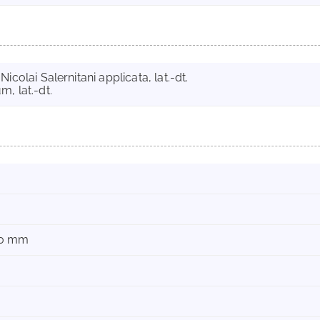
colai Salernitani applicata, lat.-dt.
, lat.-dt.
50 mm