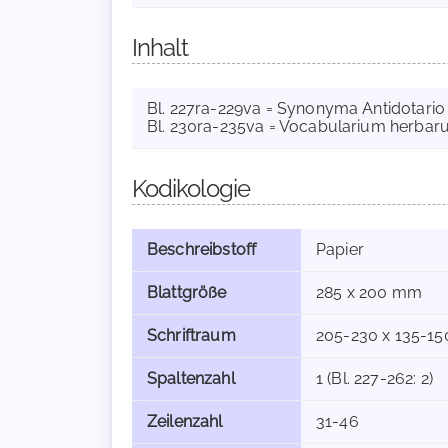
Inhalt
Bl. 227ra-229va = Synonyma Antidotario Ni
Bl. 230ra-235va = Vocabularium herbarum
Kodikologie
Beschreibstoff
Papier
Blattgröße
285 x 200 mm
Schriftraum
205-230 x 135-1
Spaltenzahl
1 (Bl. 227-262: 2)
Zeilenzahl
31-46