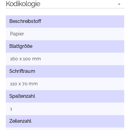
Kodikologie
Beschreibstoff
Papier
Blattgröße
160 x 100 mm
Schriftraum
110 x 70 mm
Spaltenzahl
1
Zeilenzahl