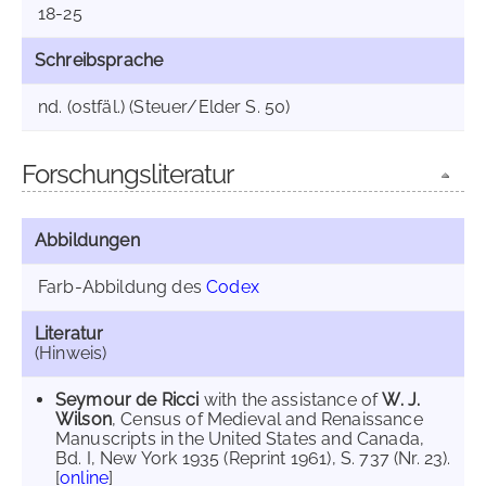
18-25
Schreibsprache
nd. (ostfäl.) (Steuer/Elder S. 50)
Forschungsliteratur
Abbildungen
Farb-Abbildung des
Codex
Literatur
(Hinweis)
Seymour de Ricci
with the assistance of
W. J.
Wilson
, Census of Medieval and Renaissance
Manuscripts in the United States and Canada,
Bd. I, New York 1935 (Reprint 1961), S. 737 (Nr. 23).
[
online
]