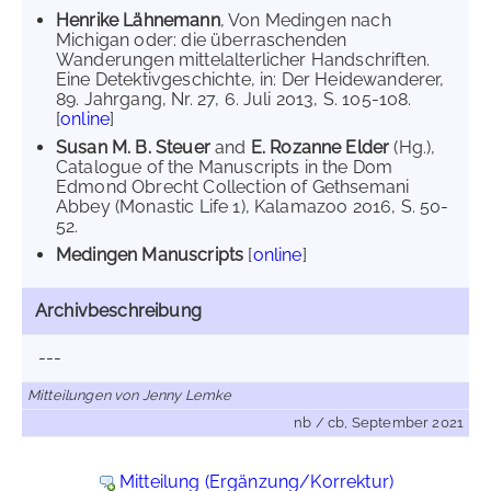
Henrike Lähnemann
, Von Medingen nach
Michigan oder: die überraschenden
Wanderungen mittelalterlicher Handschriften.
Eine Detektivgeschichte, in: Der Heidewanderer,
89. Jahrgang, Nr. 27, 6. Juli 2013, S. 105-108.
[
online
]
Susan M. B. Steuer
and
E. Rozanne Elder
(Hg.),
Catalogue of the Manuscripts in the Dom
Edmond Obrecht Collection of Gethsemani
Abbey (Monastic Life 1), Kalamazoo 2016, S. 50-
52.
Medingen Manuscripts
[
online
]
Archivbeschreibung
---
Mitteilungen von Jenny Lemke
nb / cb, September 2021
Mitteilung (Ergänzung/Korrektur)