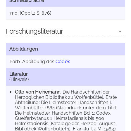
Schreibsprache
md. (Oppitz S. 876)
Forschungsliteratur
Abbildungen
Farb-Abbildung des
Codex
Literatur
(Hinweis)
Otto von Heinemann
, Die Handschriften der
Herzoglichen Bibliothek zu Wolfenbüttel, Erste
Abtheilung: Die Helmstedter Handschriften I,
Wolfenbüttel 1884 (Nachdruck unter dem Titel:
Die Helmstedter Handschriften Bd. 1: Codex
Guelferbytanus 1 Helmstadiensis bis 500
Helmstadiensis [Kataloge der Herzog-August-
Bibliothek Wolfenbüttel 1], Frankfurt a.M. 1963),