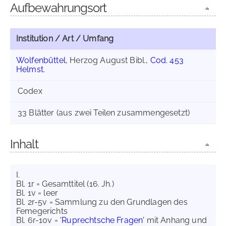
Aufbewahrungsort
Institution / Art / Umfang
Wolfenbüttel
, Herzog August Bibl.,
Cod. 453
Helmst.
Codex
33 Blätter (aus zwei Teilen zusammengesetzt)
Inhalt
I.
Bl. 1r = Gesamttitel (16. Jh.)
Bl. 1v = leer
Bl. 2r-5v = Sammlung zu den Grundlagen des
Femegerichts
Bl. 6r-10v =
'Ruprechtsche Fragen'
mit Anhang und