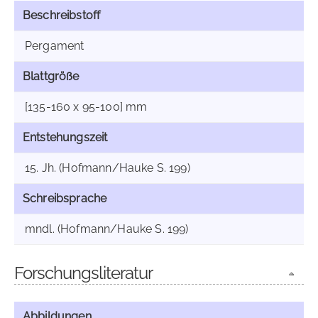
Beschreibstoff
Pergament
Blattgröße
[135-160 x 95-100] mm
Entstehungszeit
15. Jh. (Hofmann/Hauke S. 199)
Schreibsprache
mndl. (Hofmann/Hauke S. 199)
Forschungsliteratur
Abbildungen