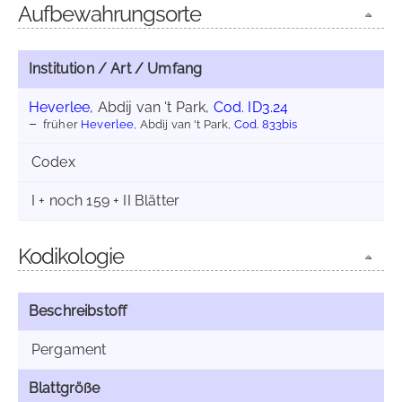
Aufbewahrungsorte
Institution / Art / Umfang
Heverlee
, Abdij van 't Park,
Cod. ID3.24
früher
Heverlee
, Abdij van 't Park,
Cod. 833bis
Codex
I + noch 159 + II Blätter
Kodikologie
Beschreibstoff
Pergament
Blattgröße