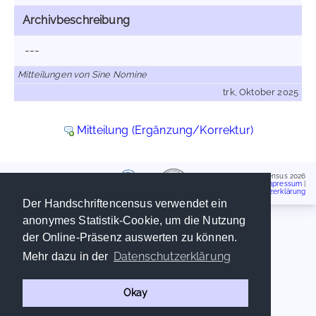
Archivbeschreibung
---
Mitteilungen von Sine Nomine
trk, Oktober 2025
Mitteilung (Ergänzung/Korrektur)
Handschriftencensus 2026
Impressum
|
Datenschutzerklärung
Der Handschriftencensus verwendet ein
anonymes Statistik-Cookie, um die Nutzung
der Online-Präsenz auswerten zu können.
Datenschutzerklärung
Mehr dazu in der
Okay