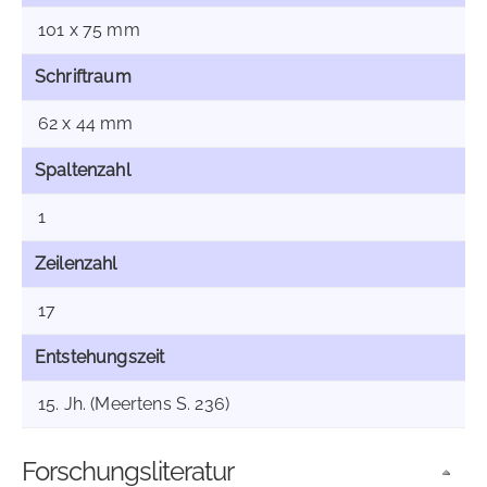
101 x 75 mm
Schriftraum
62 x 44 mm
Spaltenzahl
1
Zeilenzahl
17
Entstehungszeit
15. Jh. (Meertens S. 236)
Forschungsliteratur